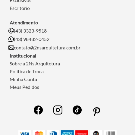
Exclusivos
Escritório
Atendimento
(43) 3323-9518
(43) 98482-0452
contato@2nsarquitetura.com.br
Institucional
Sobre a 2Ns Arquitetura
Política de Troca
Minha Conta
Meus Pedidos