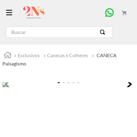
Buscar
Exclusivos
Canecas e Colheres
CANECA
Paisagismo