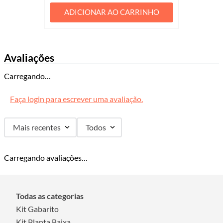
ADICIONAR AO CARRINHO
Avaliações
Carregando…
Faça login para escrever uma avaliação.
Mais recentes
Todos
Carregando avaliações…
Todas as categorias
Kit Gabarito
Kit Planta Baixa