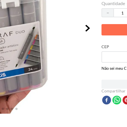
Quantidade
－
CEP
Não sei meu 
Compartilhar