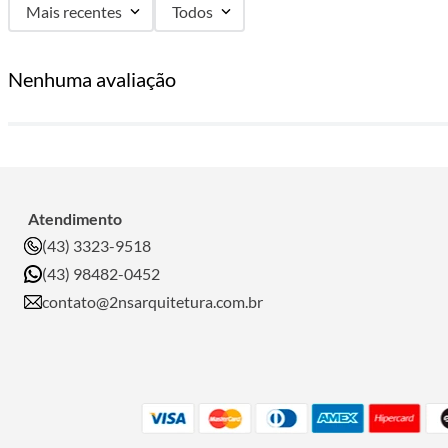
Mais recentes
Todos
Nenhuma avaliação
Atendimento
(43) 3323-9518
(43) 98482-0452
contato@2nsarquitetura.com.br