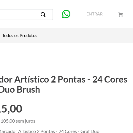
ENTRAR
Todos os Produtos
or Artístico 2 Pontas - 24 Cores
 Duo Brush
15
,
00
105
,
00
sem juros
arcador Artístico 2 Pontas - 24 Cores - Graf Duo