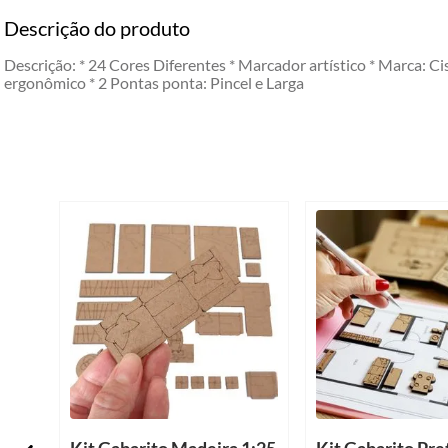
Descrição do produto
Descrição: * 24 Cores Diferentes * Marcador artístico * Marca: C
ergonômico * 2 Pontas ponta: Pincel e Larga
Kit Gabarito Madeira 1:25
Kit Gabarito Pre