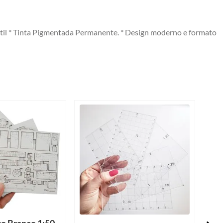
tátil * Tinta Pigmentada Permanente. * Design moderno e formato
to Branco 1:50