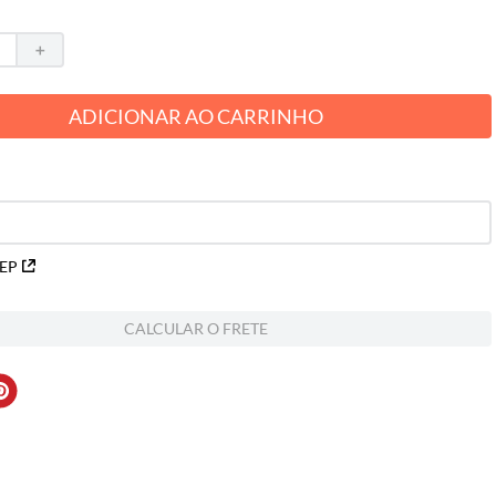
＋
ADICIONAR AO CARRINHO
CEP
CALCULAR O FRETE