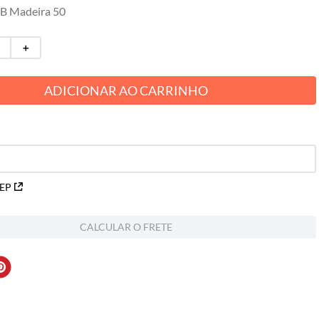
B Madeira 50
＋
ADICIONAR AO CARRINHO
CEP
CALCULAR O FRETE