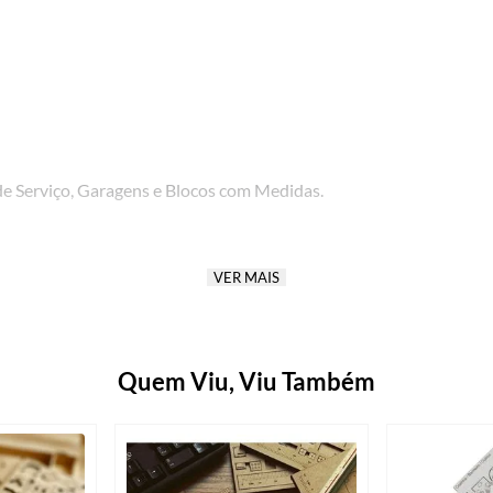
 de Serviço, Garagens e Blocos com Medidas.
VER MAIS
Quem Viu, Viu Também